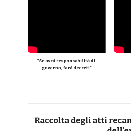
"Se avrà responsabilità di 
governo, farà decreti"
Raccolta degli atti reca
dell'