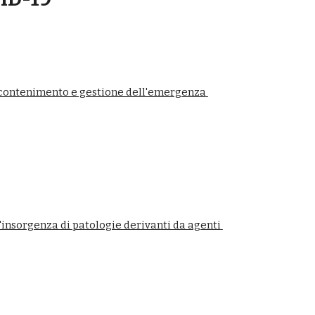
i contenimento e gestione dell'emergenza 
insorgenza di patologie derivanti da agenti 