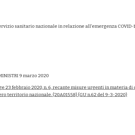
ervizio sanitario nazionale in relazione all'emergenza COVID-
INISTRI 9 marzo 2020
gge 23 febbraio 2020, n. 6, recante misure urgenti in materia d
ero territorio nazionale. (20A01558) (GU n.62 del 9-3-2020)