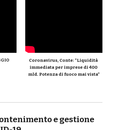
GIO 
Coronavirus, Conte: "Liquidità 
immediata per imprese di 400 
mld. Potenza di fuoco mai vista"
contenimento e gestione 
ID-19