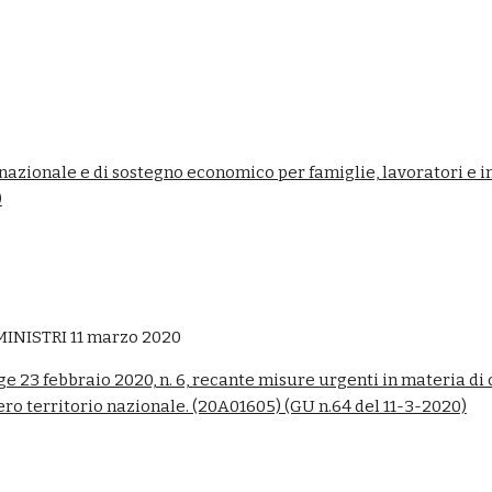
 nazionale e di sostegno economico per famiglie, lavoratori e
)
INISTRI 11 marzo 2020
gge 23 febbraio 2020, n. 6, recante misure urgenti in materia d
ero territorio nazionale. (20A01605) (GU n.64 del 11-3-2020)