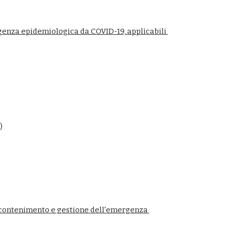
genza epidemiologica da COVID-19, applicabili 
)
i contenimento e gestione dell'emergenza 