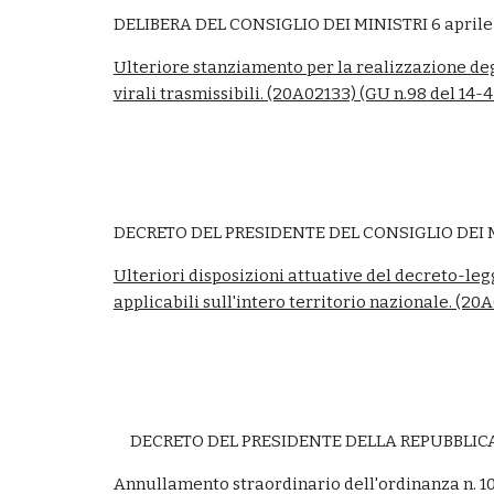
DELIBERA DEL CONSIGLIO DEI MINISTRI 6 aprile
Ulteriore stanziamento per la realizzazione degl
virali trasmissibili. (20A02133) (GU n.98 del 14-
DECRETO DEL PRESIDENTE DEL CONSIGLIO DEI MI
Ulteriori disposizioni attuative del decreto-le
applicabili sull'intero territorio nazionale. (20
DECRETO DEL PRESIDENTE DELLA REPUBBLICA 
Annullamento straordinario dell'ordinanza n. 10