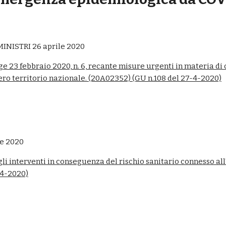
NISTRI 26 aprile 2020
gge 23 febbraio 2020, n. 6, recante misure urgenti in materia d
tero territorio nazionale. (20A02352) (GU n.108 del 27-4-2020)
e 2020
i interventi in conseguenza del rischio sanitario connesso all'
-4-2020)