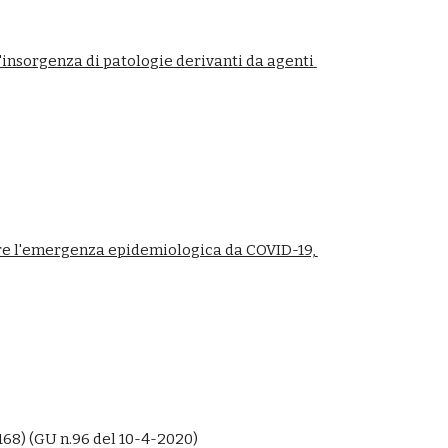
insorgenza di patologie derivanti da agenti 
are l'emergenza epidemiologica da COVID-19, 
168) (GU n.96 del 10-4-2020)