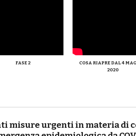
FASE 2
COSA RIAPRE DAL 4 MAG
2020
nti misure urgenti in materia di 
emergenza epidemiologica da COV