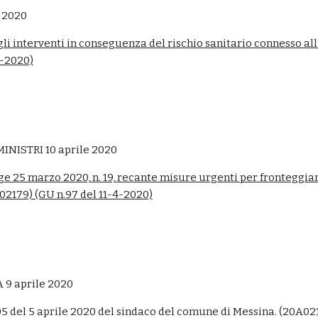
 2020
i interventi in conseguenza del rischio sanitario connesso all'
4-2020)
NISTRI 10 aprile 2020
gge 25 marzo 2020, n. 19, recante misure urgenti per fronteggi
A02179) (GU n.97 del 11-4-2020)
9 aprile 2020
5 del 5 aprile 2020 del sindaco del comune di Messina. (20A02