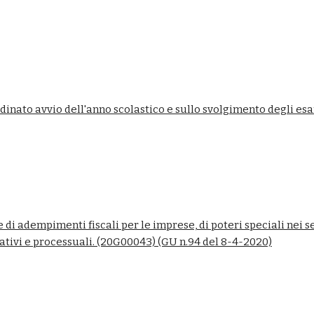
dinato avvio dell'anno scolastico e sullo svolgimento degli es
di adempimenti fiscali per le imprese, di poteri speciali nei set
ativi e processuali. (20G00043) (GU n.94 del 8-4-2020)