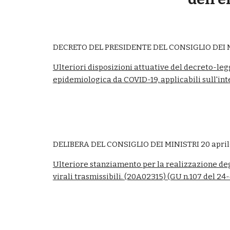
DECRETO DEL PRESIDENTE DEL CONSIGLIO DEI MI
Ulteriori disposizioni attuative del decreto-le
epidemiologica da COVID-19, applicabili sull'in
DELIBERA DEL CONSIGLIO DEI MINISTRI 20 april
Ulteriore stanziamento per la realizzazione degl
virali trasmissibili. (20A02315) (GU n.107 del 24