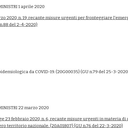
NISTRI 1 aprile 2020
zo 2020, n. 19, recante misure urgenti per fronteggiare l'emer
 n.88 del 2-4-2020)
pidemiologica da COVID-19. (20G00035) (GU n.79 del 25-3-2020
INISTRI 22 marzo 2020
gge 23 febbraio 2020, n. 6, recante misure urgenti in materia d
ero territorio nazionale. (20A01807) (GU n.76 del 22-3-2020)