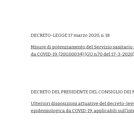
DECRETO-LEGGE 17 marzo 2020, n. 18
Misure di potenziamento del Servizio sanitario
da COVID-19. (20G00034) (GU n.70 del 17-3-2020
DECRETO DEL PRESIDENTE DEL CONSIGLIO DEI M
Ulteriori disposizioni attuative del decreto-le
epidemiologica da COVID-19, applicabili sull'int