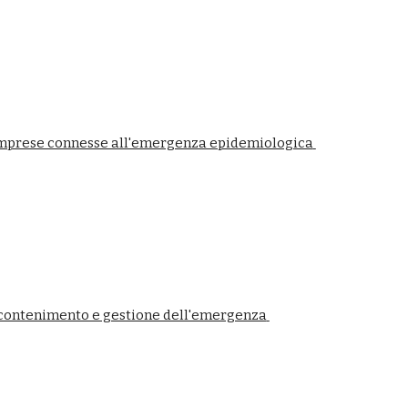
 imprese connesse all'emergenza epidemiologica 
i contenimento e gestione dell'emergenza 