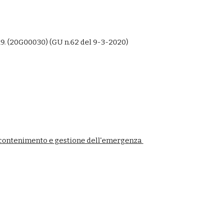
19. (20G00030) (GU n.62 del 9-3-2020)
i contenimento e gestione dell'emergenza 