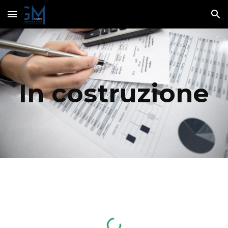
Skip to main content
Skip to navigation
In costruzione